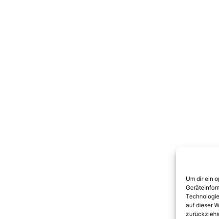
Um dir ein 
Geräteinfor
Technologie
auf dieser W
zurückziehs