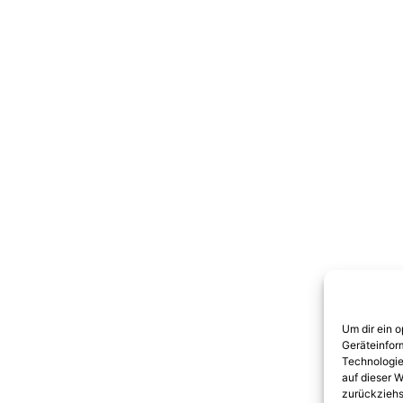
Um dir ein 
Geräteinfor
Technologie
auf dieser W
zurückziehs