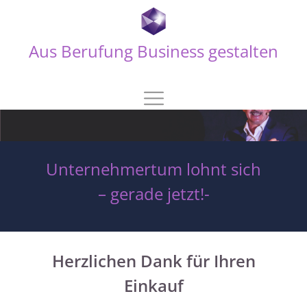
Aus Berufung Business gestalten
Unternehmertum lohnt sich
– gerade jetzt!-
Herzlichen Dank für Ihren
Einkauf