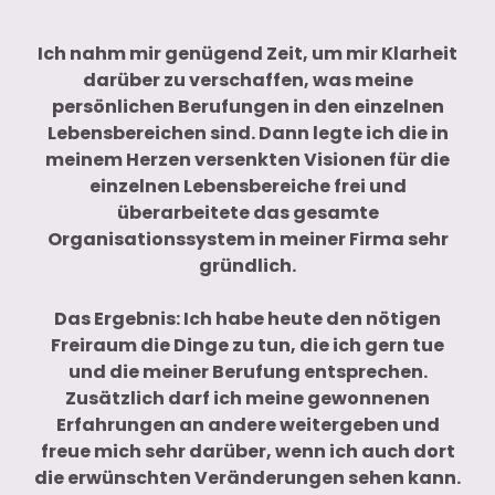
Ich nahm mir genügend Zeit, um mir Klarheit
darüber zu verschaffen, was meine
persönlichen Berufungen in den einzelnen
Lebensbereichen sind. Dann legte ich die in
meinem Herzen versenkten Visionen für die
einzelnen Lebensbereiche frei und
überarbeitete das gesamte
Organisationssystem in meiner Firma sehr
gründlich.
Das Ergebnis: Ich habe heute den nötigen
Freiraum die Dinge zu tun, die ich gern tue
und die meiner Berufung entsprechen.
Zusätzlich darf ich meine gewonnenen
Erfahrungen an andere weitergeben und
freue mich sehr darüber, wenn ich auch dort
die erwünschten Veränderungen sehen kann.