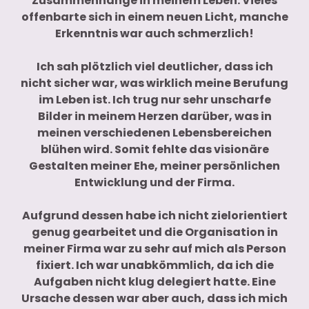
Zusammenhänge in meinem Leben. Vieles
offenbarte sich in einem neuen Licht, manche
Erkenntnis war auch schmerzlich!
Ich sah plötzlich viel deutlicher, dass ich
nicht sicher war, was wirklich meine Berufung
im Leben ist. Ich trug nur sehr unscharfe
Bilder in meinem Herzen darüber, was in
meinen verschiedenen Lebensbereichen
blühen wird. Somit fehlte das visionäre
Gestalten meiner Ehe, meiner persönlichen
Entwicklung und der Firma.
Aufgrund dessen habe ich nicht zielorientiert
genug gearbeitet und die Organisation in
meiner Firma war zu sehr auf mich als Person
fixiert. Ich war unabkömmlich, da ich die
Aufgaben nicht klug delegiert hatte. Eine
Ursache dessen war aber auch, dass ich mich