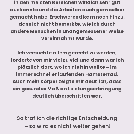
in den meisten Bereichen wirklich sehr gut
auskannte und die Arbeiten auch gern selber
gemacht habe. Erschwerend kam noch hinzu,
dass ich nicht bemerkte, wie ich durch
andere Menschen in unangemessener Weise
vereinnahmt wurde.
Ich versuchte allem gerecht zu werden,
forderte von mir viel zu viel und dann war ich
plötzlich dort, wo ich nie hin wollte – im
immer schneller laufenden Hamsterrad.
Auch mein Körper zeigte mir deutlich, dass
ein gesundes Maß an Leistungserbringung
deutlich überschritten war.
So traf ich die richtige Entscheidung
– so wird es nicht weiter gehen!