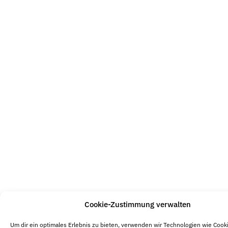
Cookie-Zustimmung verwalten
Um dir ein optimales Erlebnis zu bieten, verwenden wir Technologien wie Cook