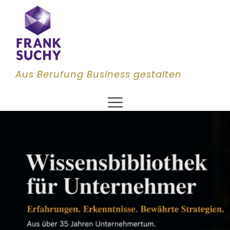
Aus Berufung Business gestalten