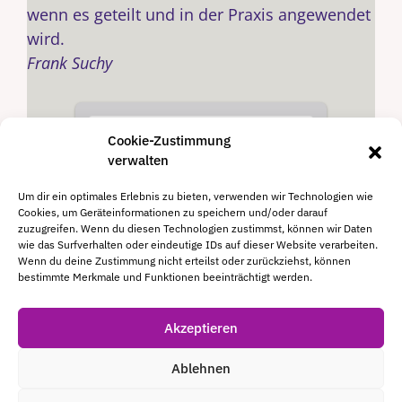
wenn es geteilt und in der Praxis angewendet
wird.
Frank Suchy
Cookie-Zustimmung
verwalten
Um dir ein optimales Erlebnis zu bieten, verwenden wir Technologien wie
Cookies, um Geräteinformationen zu speichern und/oder darauf
zuzugreifen. Wenn du diesen Technologien zustimmst, können wir Daten
wie das Surfverhalten oder eindeutige IDs auf dieser Website verarbeiten.
Wenn du deine Zustimmung nicht erteilst oder zurückziehst, können
bestimmte Merkmale und Funktionen beeinträchtigt werden.
Akzeptieren
© 2026 Frank Suchy - Verlag Business Gestalten
Ablehnen
|
Impressum
|
Datenschutzerklärung
|
Cookie-