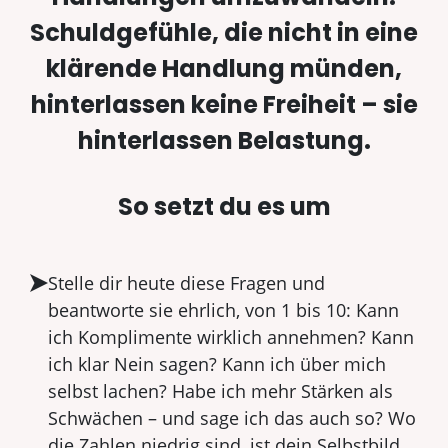
Schuldgefühle, die nicht in eine
klärende Handlung münden,
hinterlassen keine Freiheit – sie
hinterlassen Belastung.
So setzt du es um
Stelle dir heute diese Fragen und
beantworte sie ehrlich, von 1 bis 10: Kann
ich Komplimente wirklich annehmen? Kann
ich klar Nein sagen? Kann ich über mich
selbst lachen? Habe ich mehr Stärken als
Schwächen – und sage ich das auch so? Wo
die Zahlen niedrig sind, ist dein Selbstbild