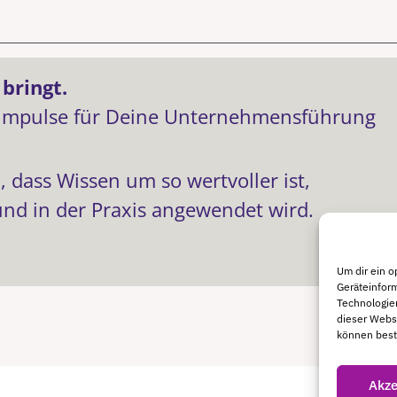
bringt.
 Impulse für Deine Unternehmensführung
, dass Wissen um so wertvoller ist,
und in der Praxis angewendet wird.
Um dir ein o
Geräteinfor
Technologien
dieser Websi
können best
Akze