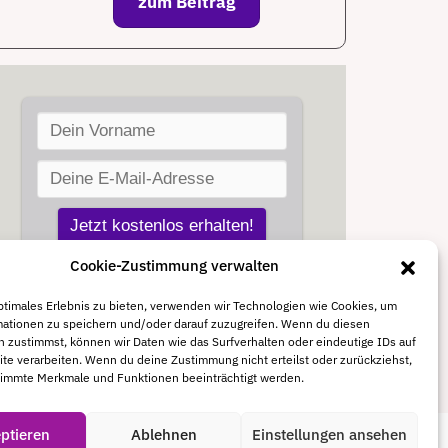
zum Beitrag
Cookie-Zustimmung verwalten
ptimales Erlebnis zu bieten, verwenden wir Technologien wie Cookies, um
mationen zu speichern und/oder darauf zuzugreifen. Wenn du diesen
 zustimmst, können wir Daten wie das Surfverhalten oder eindeutige IDs auf
te verarbeiten. Wenn du deine Zustimmung nicht erteilst oder zurückziehst,
immte Merkmale und Funktionen beeinträchtigt werden.
ptieren
Ablehnen
Einstellungen ansehen