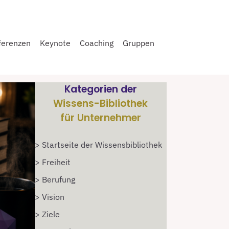
ferenzen
Keynote
Coaching
Gruppen
Kategorien der
Wissens-Bibliothek
für Unternehmer
> Startseite der Wissensbibliothek
> Freiheit
> Berufung
> Vision
> Ziele