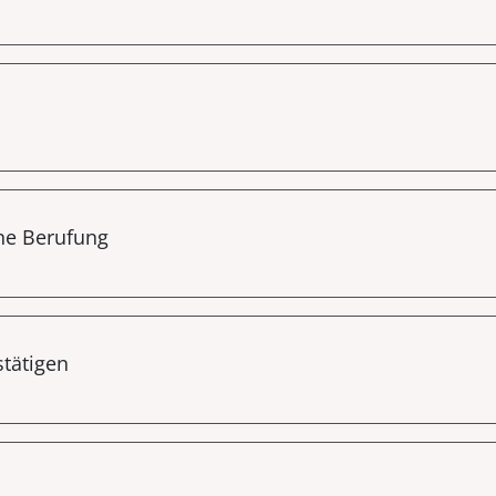
ne Berufung
stätigen