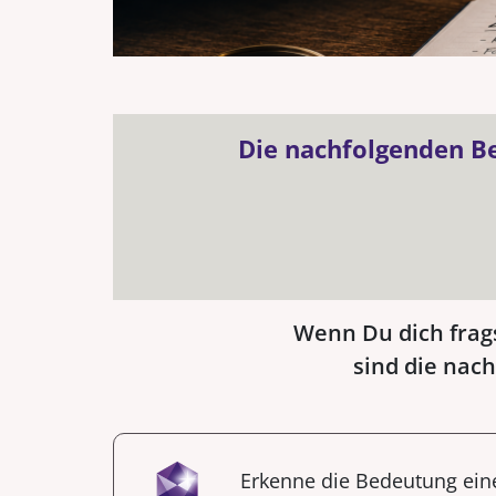
Die nachfolgenden B
Wenn Du dich frags
sind die nach
Erkenne die Bedeutung ein