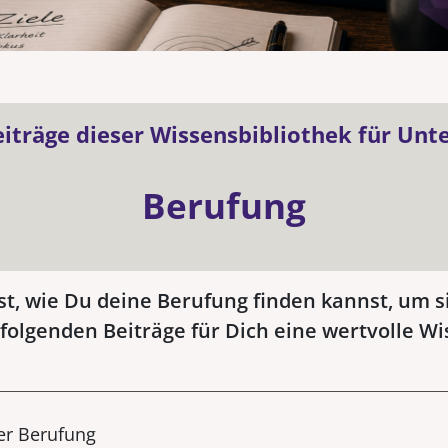
eiträge dieser Wissensbibliothek für U
Berufung
t, wie Du deine Berufung finden kannst, um si
folgenden Beiträge für Dich eine wertvolle W
er Berufung