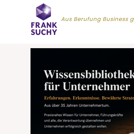
Aus Berufung Business g