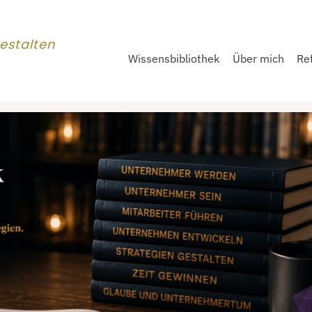
estalten
Wissensbibliothek
Über mich
Re