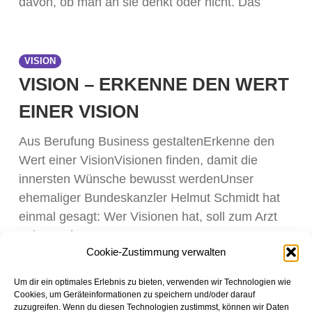
davon, ob man an sie denkt oder nicht. Das
VISION
VISION – ERKENNE DEN WERT
EINER VISION
Aus Berufung Business gestaltenErkenne den
Wert einer VisionVisionen finden, damit die
innersten Wünsche bewusst werdenUnser
ehemaliger Bundeskanzler Helmut Schmidt hat
einmal gesagt: Wer Visionen hat, soll zum Arzt
gehen. Ich
Cookie-Zustimmung verwalten
Um dir ein optimales Erlebnis zu bieten, verwenden wir Technologien wie
Cookies, um Geräteinformationen zu speichern und/oder darauf
zuzugreifen. Wenn du diesen Technologien zustimmst, können wir Daten