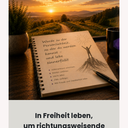
In Freiheit leben,
um richtungsweisende